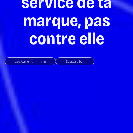
service de ta
marque, pas
contre elle
Lecture : 4 min
Éducation